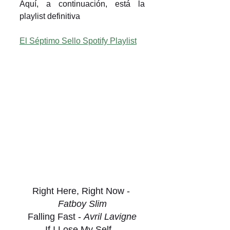
Aquí, a continuación, está la 
playlist definitiva
El Séptimo Sello Spotify Playlist
Right Here, Right Now - 
Fatboy Slim
Falling Fast - 
Avril Lavigne
If I Lose My Self - 