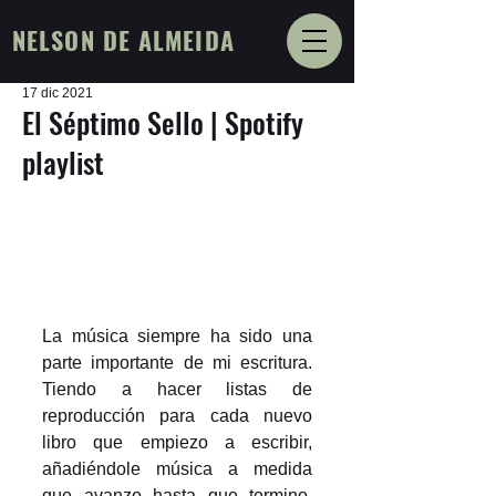
NELSON DE ALMEIDA
17 dic 2021
El Séptimo Sello | Spotify
playlist
La música siempre ha sido una 
parte importante de mi escritura. 
Tiendo a hacer listas de 
reproducción para cada nuevo 
libro que empiezo a escribir, 
añadiéndole música a medida 
que avanzo hasta que termino. 