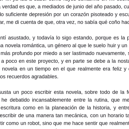
la verdad es que, a mediados de junio del año pasado, cu
do suficiente depresión por un corazón pisoteado y escu
, me di cuenta de que, otra vez, no sabía qué coño hac
í asustado, y todavía lo sigo estando, porque es la p
na novela romántica, un género al que le suelo huir y un
lo más profundo por miedo a ser lastimado nuevamente, 
a poco en este proyecto, y en parte se debe a la nosta
a novela en un tiempo en el que realmente era feliz y 
os recuerdos agradables.
usta un poco escribir esta novela, sobre todo de la f
 he debatido incansablemente entre la rutina, que m
escritura como en la planeación de la historia, y entre
l escribir de una manera tan mecánica, con un horario 
ir como un robot, sino que me hace sentir que realment