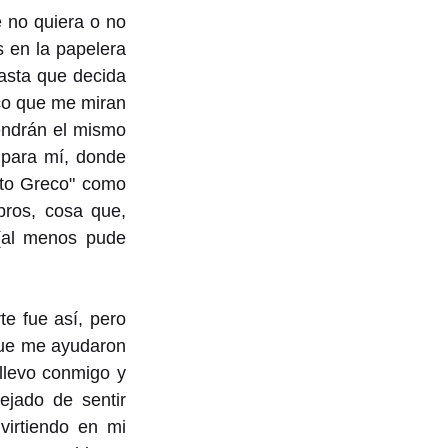
no quiera o no 
 en la papelera 
sta que decida 
co que me miran 
ndrán el mismo 
para mí, donde 
to Greco" como 
ros, cosa que, 
(al menos pude 
e fue así, pero 
que me ayudaron 
llevo conmigo y 
ado de sentir 
irtiendo en mi 