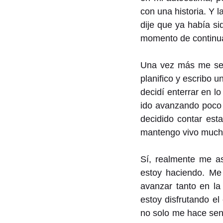
con una historia. Y 
dije que ya había si
momento de continuar
Una vez más me sent
planifico y escribo u
decidí enterrar en 
ido avanzando poco 
decidido contar est
mantengo vivo much
Sí, realmente me as
estoy haciendo. Me
avanzar tanto en la 
estoy disfrutando e
no solo me hace sent