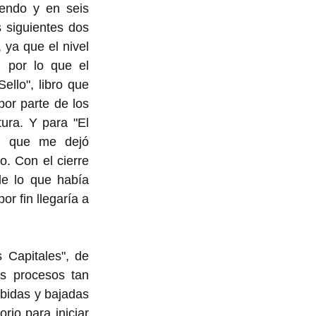
endo y en seis 
 siguientes dos 
ya que el nivel 
por lo que el 
lo", libro que 
or parte de los 
ra. Y para "El 
 que me dejó 
o. 
Con el cierre 
de lo que había 
r fin llegaría a 
Capitales", de 
s procesos tan 
ubidas y bajadas 
io para iniciar 