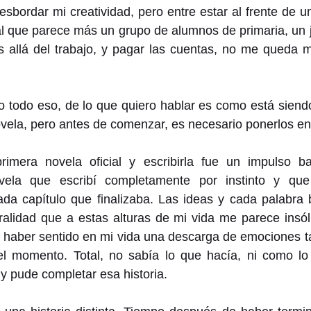
esbordar mi creatividad, pero entre estar al frente de u
al que parece más un grupo de alumnos de primaria, un j
 allá del trabajo, y pagar las cuentas, no me queda 
o todo eso, de lo que quiero hablar es como está siend
ovela, pero antes de comenzar, es necesario ponerlos en 
primera novela oficial y escribirla fue un impulso ba
vela que escribí completamente por instinto y que
da capítulo que finalizaba. Las ideas y cada palabra b
alidad que a estas alturas de mi vida me parece insóli
 haber sentido en mi vida una descarga de emociones t
l momento. Total, no sabía lo que hacía, ni como lo 
 y pude completar esa historia.