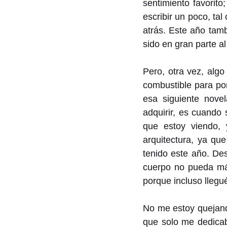
sentimiento favorit
escribir un poco, ta
atrás. Este año tam
sido en gran parte a
Pero, otra vez, algo
combustible para po
esa siguiente nove
adquirir, es cuando
que estoy viendo, 
arquitectura, ya qu
tenido este año. Des
cuerpo no pueda más
porque incluso lleg
No me estoy quejand
que solo me dedicaba