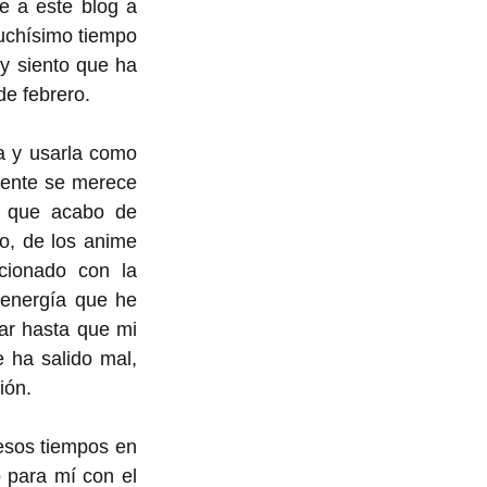
 a este blog a 
uchísimo tiempo 
 siento que ha 
de febrero.
a y usarla como 
ente se merece 
d que acabo de 
o, de los anime 
cionado con la 
energía que he 
ar hasta que mi 
ha salido mal, 
ión.
sos tiempos en 
 para mí con el 