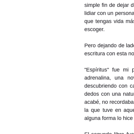
simple fin de dejar d
lidiar con un person
que tengas vida más
escoger.
Pero dejando de lad
escritura con esta n
"Espíritus" fue mi 
adrenalina, una no
descubriendo con ca
dedos con una natur
acabé, no recordaba
la que tuve en aque
alguna forma lo hice