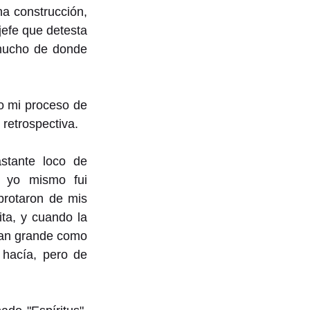
na construcción, 
efe que detesta 
mucho de donde 
o mi proceso de 
retrospectiva.
stante loco de 
 yo mismo fui 
rotaron de mis 
ta, y cuando la 
an grande como 
hacía, pero de 