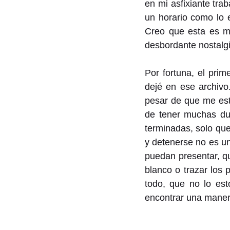
en mi asfixiante tra
un horario como lo e
Creo que esta es mi
desbordante nostalgia
Por fortuna, el prim
dejé en ese archivo
pesar de que me está
de tener muchas dud
terminadas, solo que
y detenerse no es un
puedan presentar, q
blanco o trazar los 
todo, que no lo es
encontrar una manera 