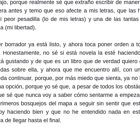
bajo, porque realmente sé que extraño escribir de manera 
ra antes y temo que eso afecte a mis letras, que las h
 peor pesadilla (lo de mis letras) y una de las tantas
 (mi libertad).
er borrador ya está listo, y ahora toca poner orden a t
. Honestamente, no sé si está novela la esté haciendo 
 gustando y de que es un libro que de verdad quiero es
as sobre ella, y ahora que me encuentro allí, con un
da continuar, porque, por más miedo que sienta, ya no h
a opción, porque yo sé que, a pesar de todos los obstá
ue sé que nunca voy a saber cómo sentarme a empezar
primeros bosquejos del mapa a seguir sin sentir que es
toy haciendo bien y que no he entendido nada en est
de llegar hasta el final.