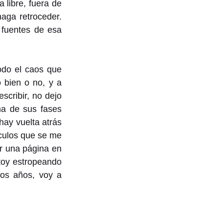
libre, fuera de 
aga retroceder. 
 fuentes de esa 
odo el caos que 
bien o no, y a 
cribir, no dejo 
a de sus fases 
ay vuelta atrás 
culos que se me 
 una página en 
toy estropeando 
os años, voy a 