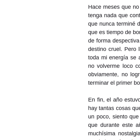
Hace meses que no p
tenga nada que cont
que nunca terminé d
que es tiempo de bor
de forma despectiva
destino cruel. Pero 
toda mi energía se 
no volverme loco c
obviamente, no log
terminar el primer bo
En fin, el año estuv
hay tantas cosas qu
un poco, siento que 
que durante este a
muchísima nostalgi