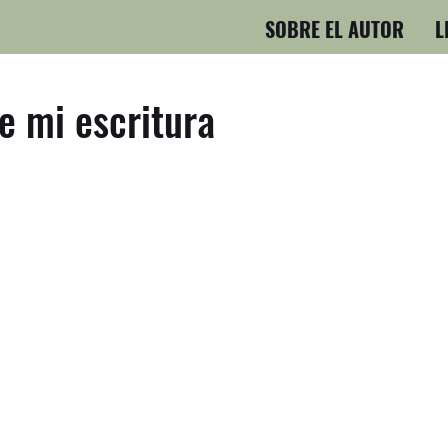
SOBRE EL AUTOR
L
e mi escritura