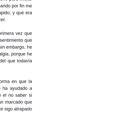
ando por fin me 
pido, y que era 
er.
rimera vez que 
 sentimiento que 
sin embargo, he 
lgia, porque he 
del que todavía 
orma en que la 
e ha ayudado a 
 el no saber si 
tan marcado que 
e sigo atrapado 